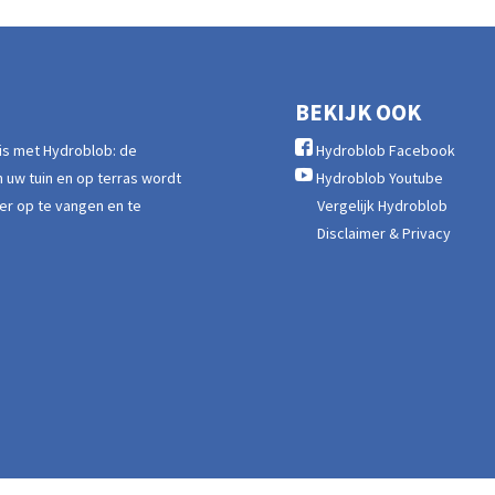
BEKIJK OOK
nis met Hydroblob: de
Hydroblob Facebook
 uw tuin en op terras wordt
Hydroblob Youtube
er op te vangen en te
Vergelijk Hydroblob
Disclaimer & Privacy