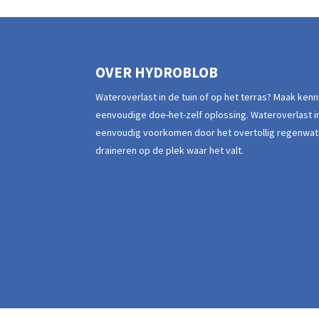
OVER HYDROBLOB
Wateroverlast in de tuin of op het terras? Maak ken
eenvoudige doe-het-zelf oplossing. Wateroverlast in
eenvoudig voorkomen door het overtollig regenwat
draineren op de plek waar het valt.