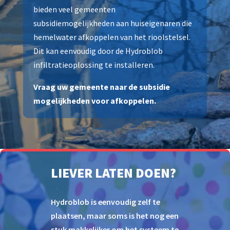
bieden veel gemeenten
subsidiemogelijkheden aan huiseigenaren die
hemelwater afkoppelen van het rioolstelsel.
Dit kan eenvoudig door de Hydroblob
infiltratieoplossing te installeren.
Vraag uw gemeente naar de subsidie
mogelijkheden voor afkoppelen.
LIEVER LATEN DOEN?
Hydroblob is eenvoudig zelf te
plaatsen, maar soms is het nog een
stuk makkelijker om het systeem te