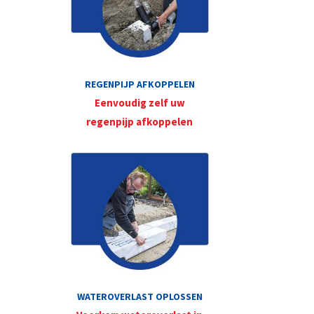
REGENPIJP AFKOPPELEN
Eenvoudig zelf uw
regenpijp afkoppelen
WATEROVERLAST OPLOSSEN