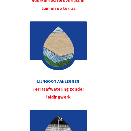
Voorkom wateroverlast in
tuin en op terras
LIJNGOOT AANLEGGEN
Terrasafwatering zonder
leidingwerk