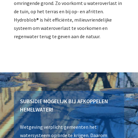
omringende grond. Zo voorkomt u wateroverlast in
de tuin, op het terras en bij op- en afritten.
Hydroblob® is hét efficiënte, milieuvriendelijke
systeem om wateroverlast te voorkomen en
regenwater terug te geven aan de natuur.
SUBSIDIE MOGELIJK BIJ AFKOPPELEN
HEMELWATER!
Wetgeving verplicht gemeenten het
watersysteem op orde te krijgen. Daarom