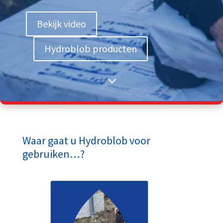
Bekijk video
Hydroblob producten
3
Waar gaat u Hydroblob voor
gebruiken…?