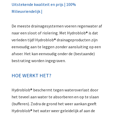
Uitstekende kwaliteit en prijs | 100%
Milieuvriendelijk |
De meeste drainagesystemen voeren regenwater af
naar een sloot of riolering. Met Hydroblob® is dat
verleden tijd! Hydroblob® drainageproducten zijn
eenvoudig aan te leggen zonder aansluiting op een
afvoer. Het kan eenvoudig onder de (bestaande)
bestrating worden ingegraven.
HOE WERKT HET?
Hydroblob® beschermt tegen wateroverlast door
het teveel aan water te absorberen en op te slaan
(bufferen). Zodra de grond het weer aankan geeft
Hydroblob® het water weer geleidelijk af aan de