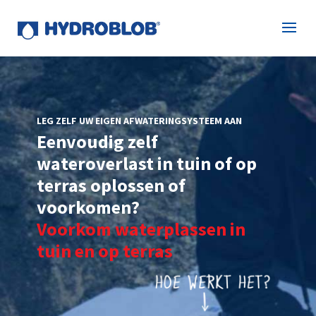
LEG ZELF UW EIGEN AFWATERINGSYSTEEM AAN
Eenvoudig zelf
wateroverlast in tuin of op
terras oplossen of
voorkomen?
Terrasafwatering zonder
leidingwerk