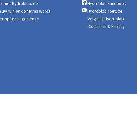
nis met Hydroblob: de
Hydroblob Facebook
 uw tuin en op terras wordt
Hydroblob Youtube
er op te vangen en te
Vergelijk Hydroblob
Disclaimer & Privacy