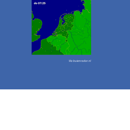
Via buienradar.nl