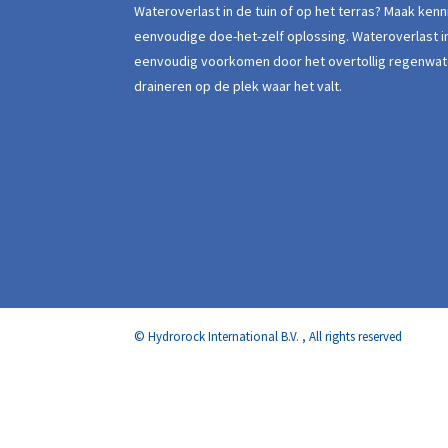
Wateroverlast in de tuin of op het terras? Maak ken
eenvoudige doe-het-zelf oplossing. Wateroverlast in
eenvoudig voorkomen door het overtollig regenwat
draineren op de plek waar het valt.
© Hydrorock International B.V. , All rights reserved