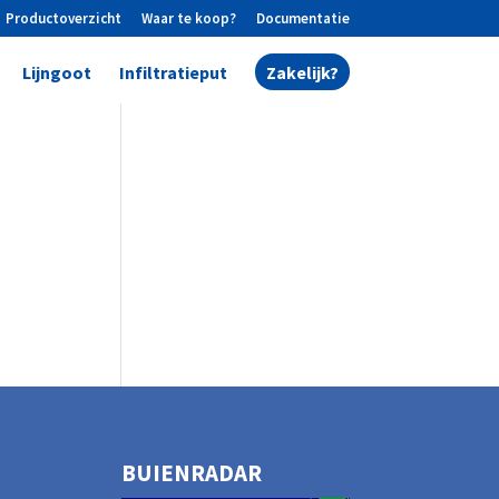
Productoverzicht
Waar te koop?
Documentatie
Lijngoot
Infiltratieput
Zakelijk?
BUIENRADAR