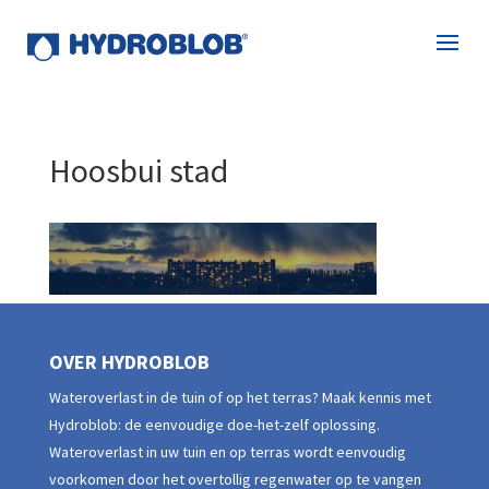
Hoosbui stad
OVER HYDROBLOB
Wateroverlast in de tuin of op het terras? Maak kennis met
Hydroblob: de eenvoudige doe-het-zelf oplossing.
Wateroverlast in uw tuin en op terras wordt eenvoudig
voorkomen door het overtollig regenwater op te vangen