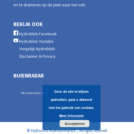
en te draineren op de plek waar het valt.
BEKIJK OOK
Hydroblob Facebook
Hydroblob Youtube
Vergelijk Hydroblob
Disclaimer & Privacy
BUIENRADAR
Door de site te blijven
Via buienradar.nl
gebruiken, gaat u akkoord
met het gebruik van cookies.
Meer informatie
Accepteren
© Hydrorock International B.V. , All rights reserved