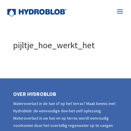
pijltje_hoe_werkt_het
OVER HYDROBLOB
Wateroverlast in de tuin of op het terras? Maak kennis met
Hydroblob: de eenvoudige doe-het-zelf oplossing.
Wateroverlast in uw tuin en op terras wordt eenvoudig
voorkomen door het overtollig regenwater op te vangen